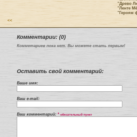
"Древо Л
"Ленте Мё
"Героям 
<<
Комментарии: (0)
Комметариев пока нет. Вы можете стать первым!
Оставить свой комментарий:
Ваше имя:
Ваш e-mail:
Ваш комментарий:
*
обязательный пункт