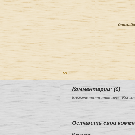
ближай
<<
Комментарии: (0)
Комметариев пока нет. Вы м
Оставить свой комме
Ваше имя: