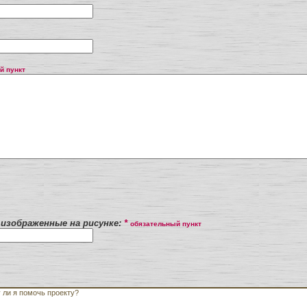
й пункт
изображенные на рисунке:
*
обязательный пункт
 ли я помочь проекту?