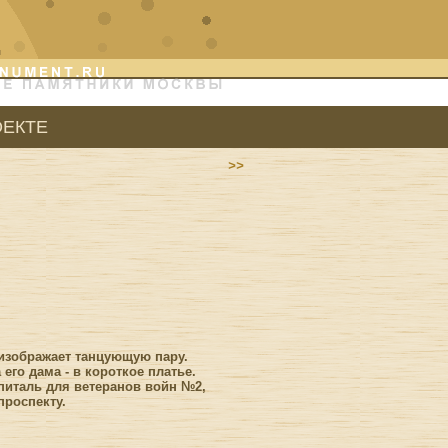
ОЕКТЕ
>>
изображает танцующую пару.
его дама - в короткое платье.
спиталь для ветеранов войн №2,
проспекту.