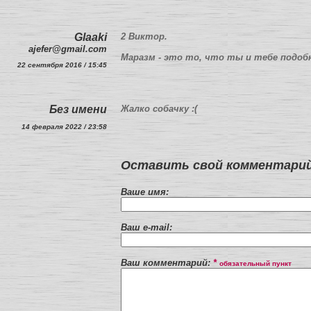
Glaaki
2 Виктор.
ajefer@gmail.com
Маразм - это то, что ты и тебе подо
22 сентября 2016 / 15:45
Без имени
Жалко собачку :(
14 февраля 2022 / 23:58
Оставить свой комментарий
Ваше имя:
Ваш e-mail:
Ваш комментарий:
*
обязательный пункт