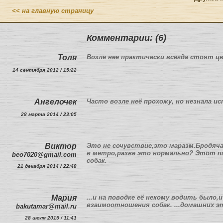
<< на главную страницу
Комментарии: (6)
Толя
Возле нее практически всегда стоят 
14 сентября 2012 / 15:22
Ангелочек
Часто возле неё прохожу, но незнала и
28 марта 2014 / 23:05
Виктор
Это не сочувствие,это маразм.Бродяча
в метро,разве это нормально? Этот п
beo7020@gmail.com
собак.
21 декабря 2014 / 22:48
Мария
...и на поводке её некому водить было
взаимоотношения собак. ...домашних эт
bakutamar@mail.ru
28 июля 2015 / 11:41